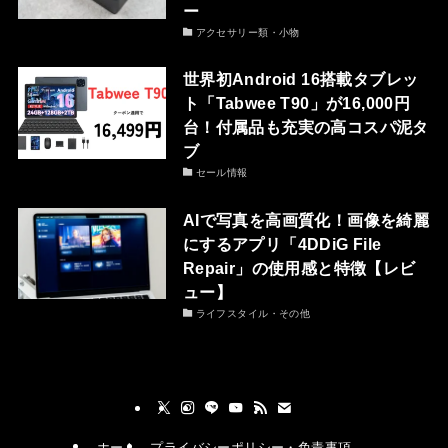
ー
アクセサリー類・小物
世界初Android 16搭載タブレッ
ト「Tabwee T90」が16,000円
台！付属品も充実の高コスパ泥タ
ブ
セール情報
AIで写真を高画質化！画像を綺麗
にするアプリ「4DDiG File
Repair」の使用感と特徴【レビ
ュー】
ライフスタイル・その他
ホーム
プライバシーポリシー・免責事項