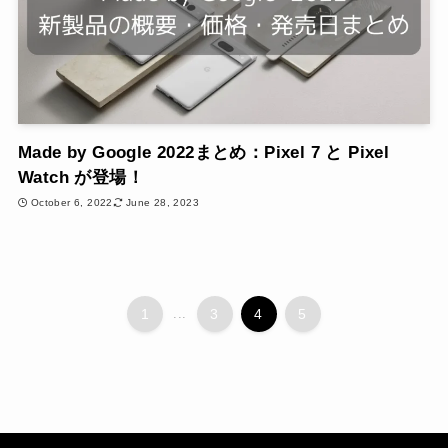
Made by Google 2022まとめ：Pixel 7 と Pixel
Watch が登場！
October 6, 2022
June 28, 2023
1
...
3
4
5