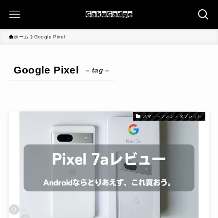
ホーム
Google Pixel
Google Pixel
– tag –
スマートフォン・タブレット