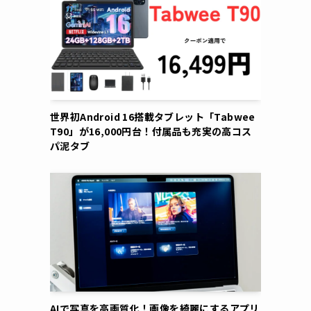
世界初Android 16搭載タブレット「Tabwee
T90」が16,000円台！付属品も充実の高コス
パ泥タブ
AIで写真を高画質化！画像を綺麗にするアプリ