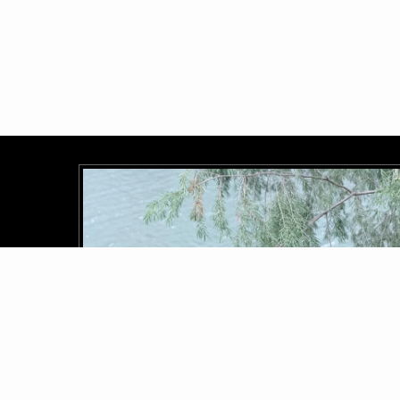
Shino