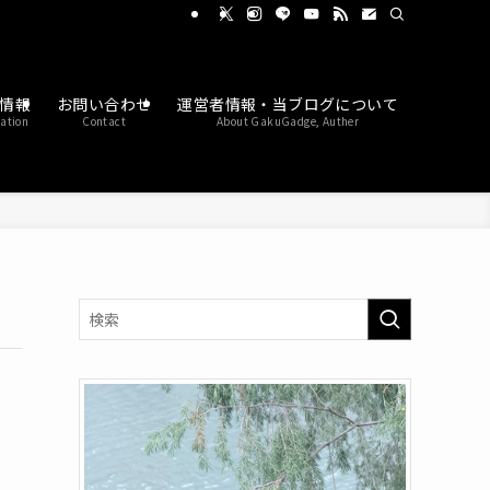
情報
お問い合わせ
運営者情報・当ブログについて
ation
Contact
About GakuGadge, Auther