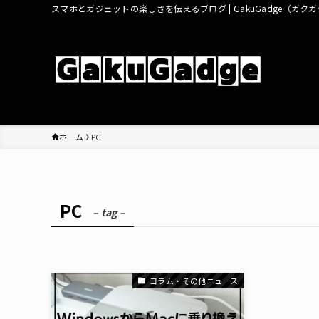
スマホとガジェットの楽しさを伝えるブログ | GakuGadge（ガク
ホーム
PC
PC
– tag –
コラム・その他ニュース