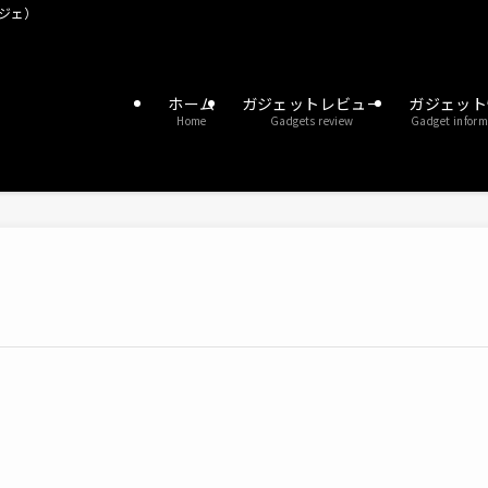
ガジェ）
ホーム
ガジェットレビュー
ガジェット
Home
Gadgets review
Gadget inform