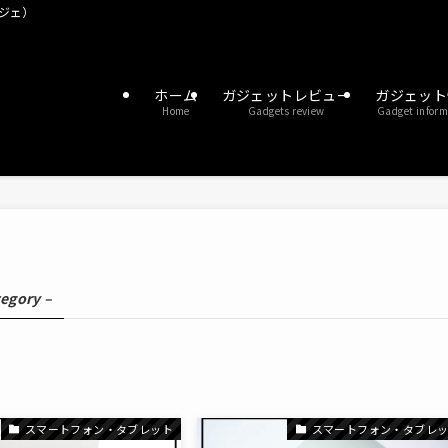
ガジェ）
ホーム
ガジェットレビュー
ガジェット
Home
Gadgets review
Gadget inform
tegory –
スマートフォン・タブレット
スマートフォン・タブレ