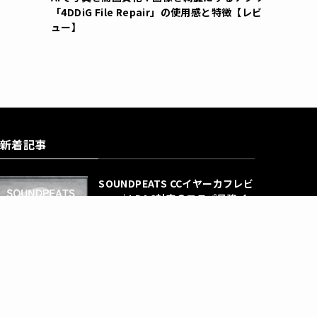
「4DDiG File Repair」の使用感と特徴【レビ
ュー】
新着記事
SOUNDPEATS CCイヤーカフレビ
ュー｜LDAC対応のコスパ最強イ
ヤホンのメリット・デメリットを
解説
ワイヤレスイヤホン
Android 16搭載大画面タブレッ
ト「Blackview MEGA8」のお得
なセール情報！