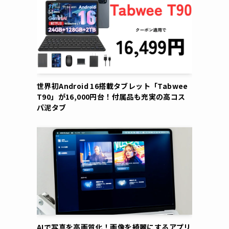
世界初Android 16搭載タブレット「Tabwee
T90」が16,000円台！付属品も充実の高コス
パ泥タブ
AIで写真を高画質化！画像を綺麗にするアプリ