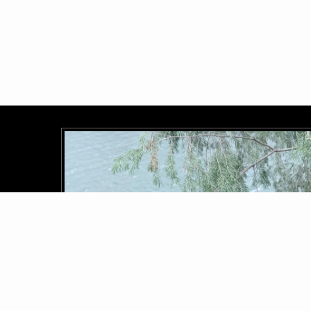
Shino