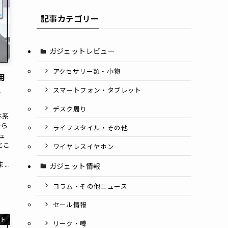
記事カテゴリー
ガジェットレビュー
アクセサリー類・小物
用
、
スマートフォン・タブレット
デスク周り
ホ系
から
ライフスタイル・その他
ュ
とこ
ワイヤレスイヤホン
...
ガジェット情報
コラム・その他ニュース
セール情報
ット
リーク・噂