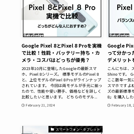
Google Pixel 8とPixel 8 Proを実機
Google 
で比較！性能・バッテリー持ち・カ
って分かっ
メラ・コスパはどっちが優秀？
デメリット
2023年10月に登場したGoogleの最新スマ
こんにちは、
ホ、Pixel 8シリーズ。 標準モデルのPixel 8
Shinoです。 
と、上位モデルのPixel 8 Proがラインナップ
ここ数年一気に
されています。 今回は両モデルが手元に揃っ
スマホですよね
たので、性能や使い勝手、価格などを詳しく
ズの最新標準モデ
比較したいと思います。 どちらのモデル...
8」を購入した
February 21, 2024
February 18, 
スマートフォン・タブレット