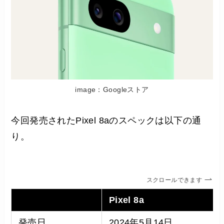
image：Googleストア
今回発売されたPixel 8aのスペックは以下の通
り。
スクロールできます
Pixel 8a
発売日
2024年5月14日