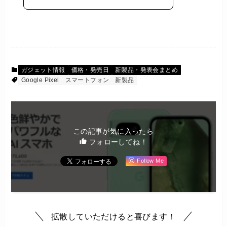
ガジェット情報
価格・発売日
新製品・発表会まとめ
Google Pixel
スマートフォン
新製品
この記事が気に入ったら
フォローしてね！
Follow Me
拡散していただけると喜びます！