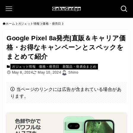
ホーム
ガジェット情報
価格・発売日
Google Pixel 8a発売|直販＆キャリア価
格・お得なキャンペーンとスペックを
まとめて紹介
ガジェット情報
価格・発売日
新製品・発表会まとめ
May 8, 2024
May 10, 2024
Shino
当ページのリンクには広告が含まれている場合があ
ります。