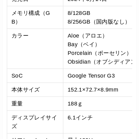
メモリ構成（G
8/128GB
B）
8/256GB（国内版なし）
カラー
Aloe（アロエ）
Bay（ベイ）
Porcelain（ポーセリン）
Obsidian（オブシディアン
SoC
Google Tensor G3
本体サイズ
152.1×72.7×8.9mm
重量
188ｇ
ディスプレイサイ
6.1インチ
ズ