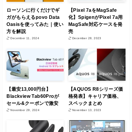
ローソンに行くだけでギ
【Pixel 7aをMagSafe
ガがもらえるpovo Data
化】SpigenがPixel 7a用
Oasisを使ってみた｜使い
MagSafe対応ケースを発
方を解説
売
December 11, 2024
December 28, 2023
【最安13,000円台】
【AQUOS R8シリーズ価
Blackview Tab60Proが
格発表】キャリア価格、
セール&クーポンで激安
スペックまとめ
November 28, 2024
November 13, 2023