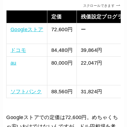
スクロールできます
定価
残価設定プログラ
Googleストア
72,600円
ー
ドコモ
84,480円
39,864円
au
80,000円
22,047円
ソフトバンク
88,560円
31,824円
Googleストアでの定価は72,600円。めちゃくち
ゃ安いわけではないんですが、ドル円相場を考