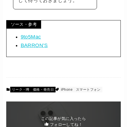
して待っておきましょう。
ソース・参考
9to5Mac
BARRON’S
リーク・噂
価格・発売日
iPhone
スマートフォン
この記事が気に入ったら
フォローしてね！