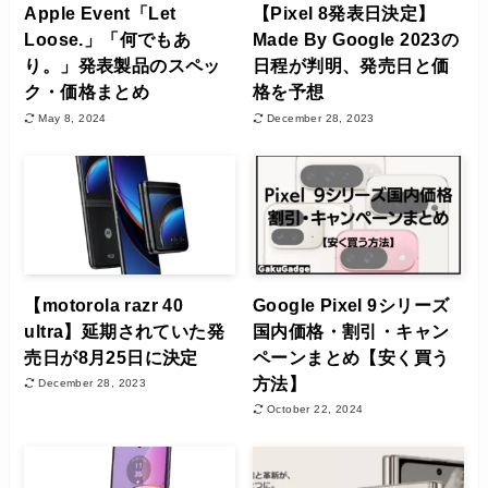
Apple Event「Let
【Pixel 8発表日決定】
Loose.」「何でもあ
Made By Google 2023の
り。」発表製品のスペッ
日程が判明、発売日と価
ク・価格まとめ
格を予想
May 8, 2024
December 28, 2023
【motorola razr 40
Google Pixel 9シリーズ
ultra】延期されていた発
国内価格・割引・キャン
売日が8月25日に決定
ペーンまとめ【安く買う
方法】
December 28, 2023
October 22, 2024