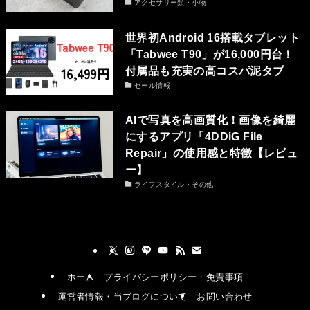
アクセサリー類・小物
世界初Android 16搭載タブレット
「Tabwee T90」が16,000円台！
付属品も充実の高コスパ泥タブ
セール情報
AIで写真を高画質化！画像を綺麗
にするアプリ「4DDiG File
Repair」の使用感と特徴【レビュ
ー】
ライフスタイル・その他
ホーム
プライバシーポリシー・免責事項
運営者情報・当ブログについて
お問い合わせ