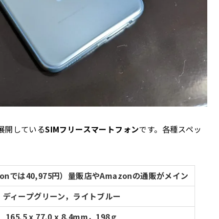
展開している
SIMフリースマートフォン
です。各種スペッ
azonでは40,975円）量販店やAmazonの通販がメイン
ディープグリーン，ライトブルー
165.5 x 77.0 x 8.4mm，198ｇ