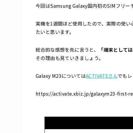
今回は
Samsung
Galaxy国内初のSIMフリ
実機を1週間ほど使用したので、実際の使い
たいと思います。
総合的な感想を先に言うと、
「端末としては
その理由も見ていきましょう。
Galaxy M23については
ACTIVATEさん
でもレ
https://activate.xbiz.jp/galaxym23-first-r