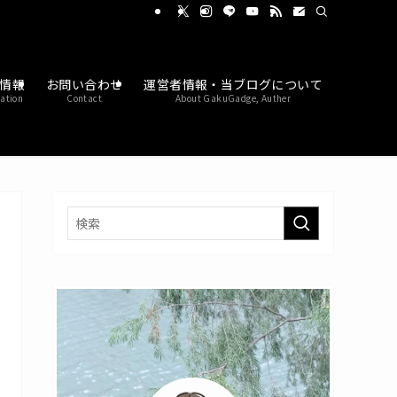
情報
お問い合わせ
運営者情報・当ブログについて
ation
Contact
About GakuGadge, Auther