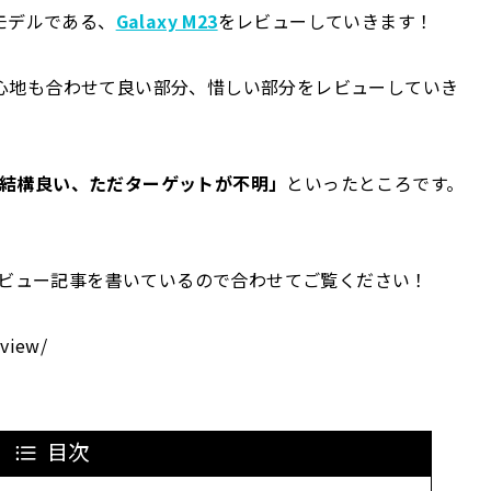
ーモデル
である、
Galaxy M23
をレビューしていきます！
心地も合わせて
良い部分、惜しい部分
をレビューしていき
結構良い、ただターゲットが不明」
といったところです。
ビュー記事を書いているので合わせてご覧ください！
eview/
目次