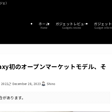
ガジェ）
ホーム
ガジェットレビュー
ガジェット
Home
Gadgets review
Gadget inform
：Galaxy初のオープンマーケットモデル、そ
, 2022
December 28, 2023
Shino
合があります。