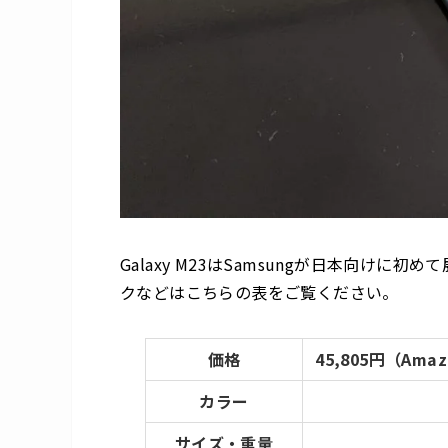
Galaxy M23はSamsungが
日本向けに初めて
クなどはこちらの表をご覧ください。
価格
45,805円（Am
カラー
サイズ・重量