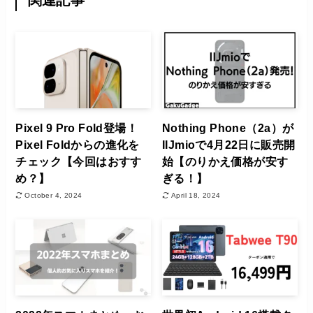
関連記事
Pixel 9 Pro Fold登場！
Nothing Phone（2a）が
Pixel Foldからの進化を
IIJmioで4月22日に販売開
チェック【今回はおすす
始【のりかえ価格が安す
め？】
ぎる！】
October 4, 2024
April 18, 2024