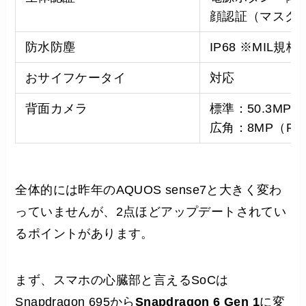
顔認証（マスク
防水防塵
IP68 ※MIL規
おサイフケータイ
対応
背面カメラ
標準：50.3MP（1
広角：8MP（F2.
全体的には昨年のAQUOS sense7と大きく変わ
っていませんが、2点ほどアップデートされてい
るポイントがあります。
まず、スマホの心臓部と言えるSoCは
Snapdragon 695から
Snapdragon 6 Gen 1
に変