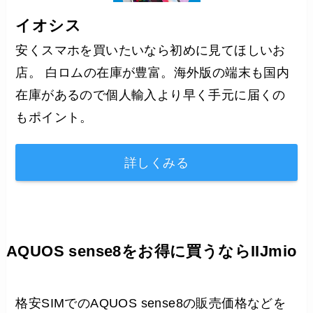
イオシス
安くスマホを買いたいなら初めに見てほしいお
店。 白ロムの在庫が豊富。海外版の端末も国内
在庫があるので個人輸入より早く手元に届くの
もポイント。
詳しくみる
AQUOS sense8をお得に買うならIIJmio
格安SIMでのAQUOS sense8の販売価格などを