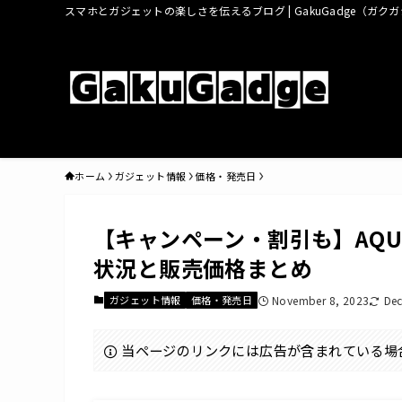
スマホとガジェットの楽しさを伝えるブログ | GakuGadge（ガク
ホーム
ガジェット情報
価格・発売日
【キャンペーン・割引も】AQUO
状況と販売価格まとめ
ガジェット情報
価格・発売日
November 8, 2023
Dec
当ページのリンクには広告が含まれている場