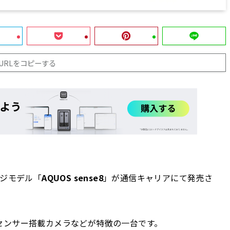
URLをコピーする
ンジモデル「
AQUOS sense8
」が通信キャリアにて発売さ
.55インチセンサー搭載カメラなどが特徴の一台です。