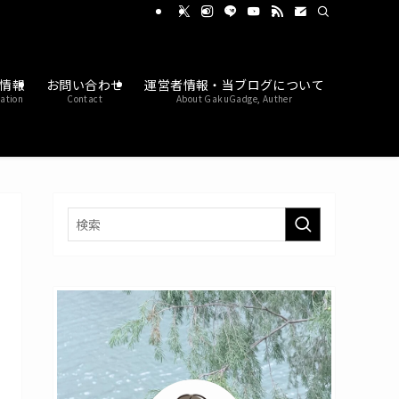
情報
お問い合わせ
運営者情報・当ブログについて
ation
Contact
About GakuGadge, Auther