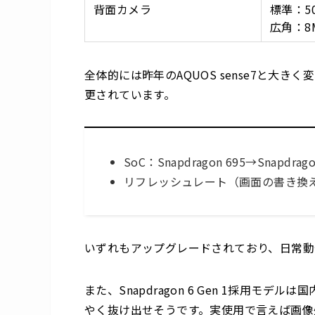
背面カメラ
標準：50
広角：8M
全体的には昨年のAQUOS sense7と大
更されています。
SoC：Snapdragon 695→Snapdrag
リフレッシュレート（画面の書き換え頻
いずれもアップグレードされており、日常動
また、Snapdragon 6 Gen 1採用モデル
やく抜け出せそうです。実使用で言えば画像