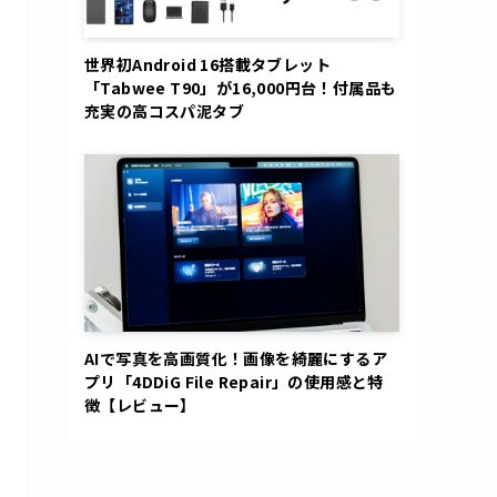
世界初Android 16搭載タブレット
「Tabwee T90」が16,000円台！付属品も
充実の高コスパ泥タブ
AIで写真を高画質化！画像を綺麗にするア
プリ「4DDiG File Repair」の使用感と特
徴【レビュー】