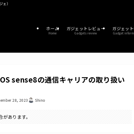
ガジェ）
ホーム
ガジェットレビュー
ガジェット
Home
Gadgets review
Gadget inform
S sense8の通信キャリアの取り扱い
ember 28, 2023
Shino
合があります。