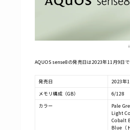
AQUOS sense8の発売日は2023年11月
発売日
2023年
メモリ構成（GB）
6/128
カラー
Pale Gr
Light C
Cobalt 
Blue