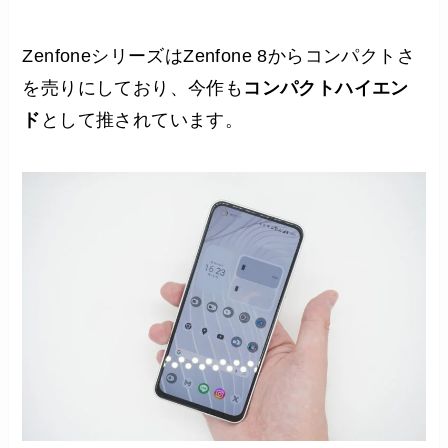
ZenfoneシリーズはZenfone 8からコンパクトさ
を売りにしており、今作も
コンパクトハイエン
ド
として推されています。