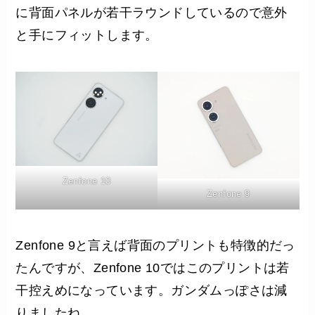
に背面パネルが若干ラウンドしているので意外
と手にフィットします。
Zenfone 10
Zenfone 9
Zenfone 9と言えば背面のプリントも特徴的だっ
たんですが、Zenfone 10ではこのプリントは若
干控えめになっています。ガンダムっぽさは減
りましたね。