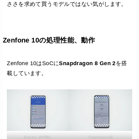
ささを求めて買うモデルではない気がします。
Zenfone 10の処理性能、動作
Zenfone 10はSoCに
Snapdragon 8 Gen 2
を搭
載しています。
Antutu（V10）
Geekbench6