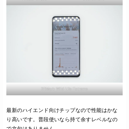
3DMark Wild Life Extreme
最新のハイエンド向けチップなので性能はかな
り高いです。普段使いなら持て余すレベルなの
で文句はありません。