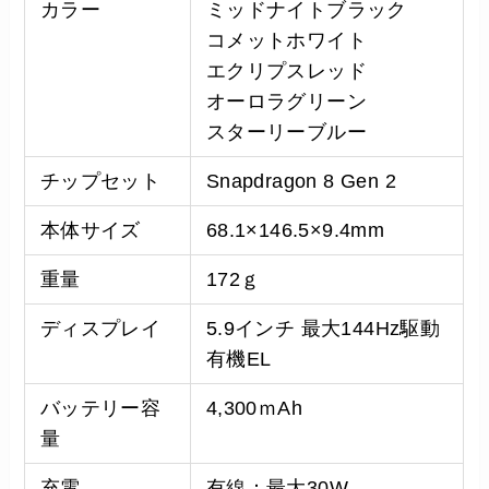
カラー
ミッドナイトブラック
コメットホワイト
エクリプスレッド
オーロラグリーン
スターリーブルー
チップセット
Snapdragon 8 Gen 2
本体サイズ
68.1×146.5×9.4mm
重量
172ｇ
ディスプレイ
5.9インチ 最大144Hz駆動
有機EL
バッテリー容
4,300ｍAh
量
充電
有線：最大30W