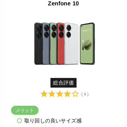
Zenfone 10
総合評価
( 4 )
メリット
取り回しの良いサイズ感