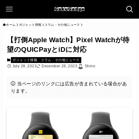
ホーム
ガジェット情報
コラム・その他ニュース
【打倒Apple Watch】Pixel Watchが待
望のQUICPayとiDに対応
ガジェット情報
コラム・その他ニュース
July 28, 2023
December 28, 2023
Shino
当ページのリンクには広告が含まれている場合があ
ります。