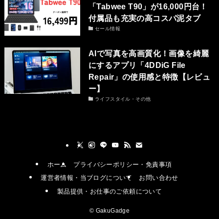
「Tabwee T90」が16,000円台！
付属品も充実の高コスパ泥タブ
セール情報
AIで写真を高画質化！画像を綺麗
にするアプリ「4DDiG File
Repair」の使用感と特徴【レビュ
ー】
ライフスタイル・その他
ホーム
プライバシーポリシー・免責事項
運営者情報・当ブログについて
お問い合わせ
製品提供・お仕事のご依頼について
©
GakuGadge