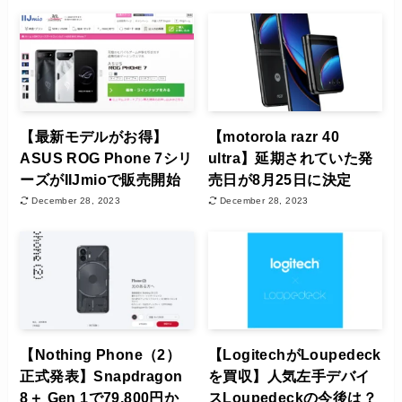
【最新モデルがお得】
【motorola razr 40
ASUS ROG Phone 7シリ
ultra】延期されていた発
ーズがIIJmioで販売開始
売日が8月25日に決定
December 28, 2023
December 28, 2023
【Nothing Phone（2）
【LogitechがLoupedeck
正式発表】Snapdragon
を買収】人気左手デバイ
8＋ Gen 1で79,800円か
スLoupedeckの今後は？