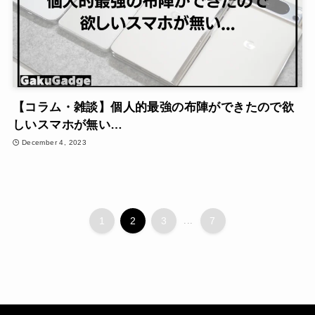
【コラム・雑談】個人的最強の布陣ができたので欲
しいスマホが無い…
December 4, 2023
1
2
3
...
7