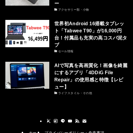
ー
アクセサリー類・小物
世界初Android 16搭載タブレッ
ト「Tabwee T90」が16,000円
台！付属品も充実の高コスパ泥タ
ブ
セール情報
AIで写真を高画質化！画像を綺麗
にするアプリ「4DDiG File
Repair」の使用感と特徴【レビ
ュー】
ライフスタイル・その他
ホーム
プライバシーポリシー・免責事項